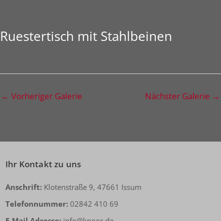
Ruestertisch mit Stahlbeinen
←
Vorheriger Galerie
Nächster Galerie
→
Ihr Kontakt zu uns
Anschrift:
Klotenstraße 9, 47661 Issum
Telefonnummer:
02842 410 69
E-Mail Adresse:
info@knoor.de