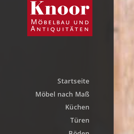
Startseite
Möbel nach Maß
Küchen
Türen
Böden