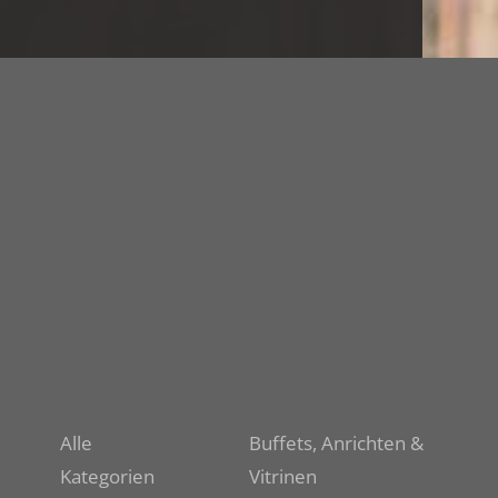
Alle
Buffets, Anrichten &
Kategorien
Vitrinen