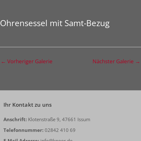
Ohrensessel mit Samt-Bezug
←
Vorheriger Galerie
Nächster Galerie
→
Ihr Kontakt zu uns
Anschrift:
Klotenstraße 9, 47661 Issum
Telefonnummer:
02842 410 69
E-Mail Adresse:
info@knoor.de