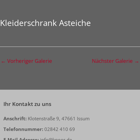
Kleiderschrank Asteiche
←
Vorheriger Galerie
Nächster Galerie
→
Ihr Kontakt zu uns
Anschrift:
Klotenstraße 9, 47661 Issum
Telefonnummer:
02842 410 69
E-Mail Adresse:
info@knoor.de