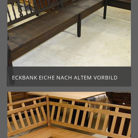
ECKBANK EICHE NACH ALTEM VORBILD
Eckbank aus Eiche, dunkel gebeizt, mit gedrechselten Rückenelementen und Staufach