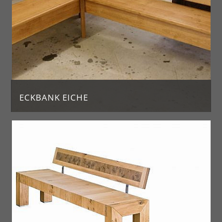
ECKBANK EICHE
Eckbank aus heller Eiche in klassischem Design