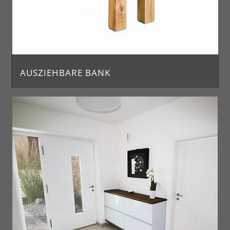
AUSZIEHBARE BANK
Bank in Asteiche mit zwei Einlegeplatten