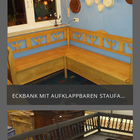
ECKBANK MIT AUFKLAPPBAREN STAUFACH
Eckbank Weichholz nach antikem Vorbild gefertigt