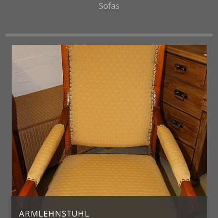
Sofas
ARMLEHNSTUHL