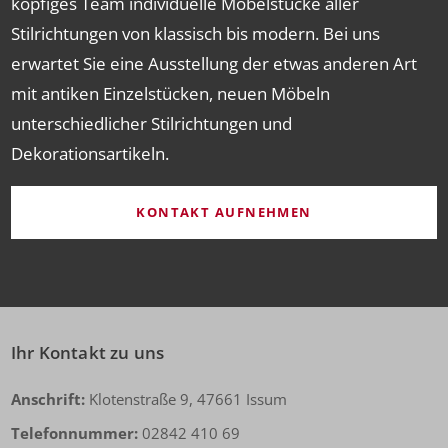
köpfiges Team individuelle Möbelstücke aller
Stilrichtungen von klassisch bis modern. Bei uns
erwartet Sie eine Ausstellung der etwas anderen Art
mit antiken Einzelstücken, neuen Möbeln
unterschiedlicher Stilrichtungen und
Dekorationsartikeln.
KONTAKT AUFNEHMEN
Ihr Kontakt zu uns
Anschrift:
Klotenstraße 9, 47661 Issum
Telefonnummer:
02842 410 69