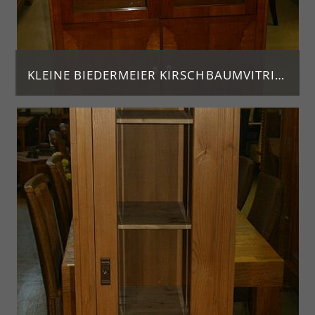
KLEINE BIEDERMEIER KIRSCHBAUMVITRINE
Jahrgang ca. 1840
H. 168, Br. 109, T. 38
Preis: 2.450 €