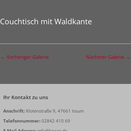
Couchtisch mit Waldkante
←
Vorheriger Galerie
Nächster Galerie
→
Ihr Kontakt zu uns
Anschrift:
Klotenstraße 9, 47661 Issum
Telefonnummer:
02842 410 69
E-Mail Adresse:
info@knoor.de