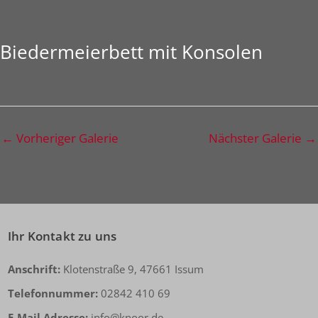
Biedermeierbett mit Konsolen
←
Vorheriger Galerie
Nächster Galerie
→
Ihr Kontakt zu uns
Anschrift:
Klotenstraße 9, 47661 Issum
Telefonnummer:
02842 410 69
E-Mail Adresse:
info@knoor.de