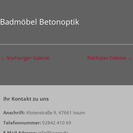
Badmöbel Betonoptik
←
Vorheriger Galerie
Nächster Galerie
→
Ihr Kontakt zu uns
Anschrift:
Klotenstraße 9, 47661 Issum
Telefonnummer:
02842 410 69
E-Mail Adresse:
info@knoor.de