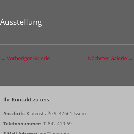
Ausstellung
←
Vorheriger Galerie
Nächster Galerie
→
Ihr Kontakt zu uns
Anschrift:
Klotenstraße 9, 47661 Issum
Telefonnummer:
02842 410 69
E-Mail Adresse:
info@knoor.de