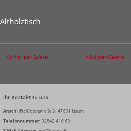
Altholztisch
←
Vorheriger Galerie
Nächster Galerie
→
Ihr Kontakt zu uns
Anschrift:
Klotenstraße 9, 47661 Issum
Telefonnummer:
02842 410 69
E-Mail Adresse:
info@knoor.de